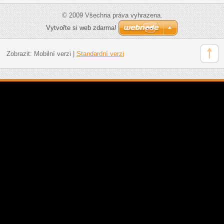
© 2009 Všechna práva vyhrazena.
Vytvořte si web zdarma!
Zobrazit:
Mobilní verzi
|
Standardní verzi