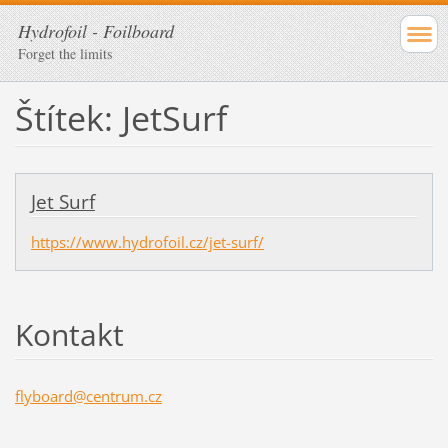
Hydrofoil - Foilboard
Forget the limits
Štítek: JetSurf
Jet Surf
https://www.hydrofoil.cz/jet-surf/
Kontakt
flyboard
@centrum
.cz