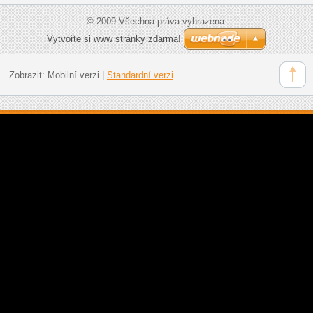
© 2009 Všechna práva vyhrazena.
Vytvořte si www stránky zdarma!
Zobrazit:
Mobilní verzi
|
Standardní verzi