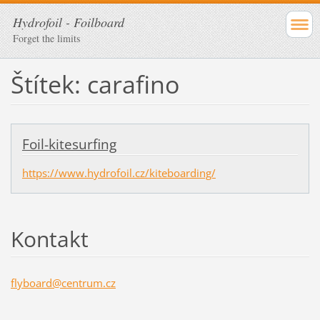
Hydrofoil - Foilboard
Forget the limits
Štítek: carafino
Foil-kitesurfing
https://www.hydrofoil.cz/kiteboarding/
Kontakt
flyboard
@centrum
.cz