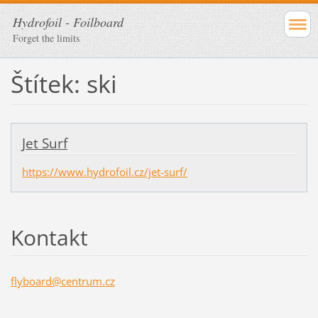
Hydrofoil - Foilboard
Forget the limits
Štítek: ski
Jet Surf
https://www.hydrofoil.cz/jet-surf/
Kontakt
flyboard
@centrum
.cz