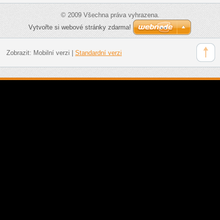
© 2009 Všechna práva vyhrazena.
Vytvořte si webové stránky zdarma!
Zobrazit:
Mobilní verzi
|
Standardní verzi