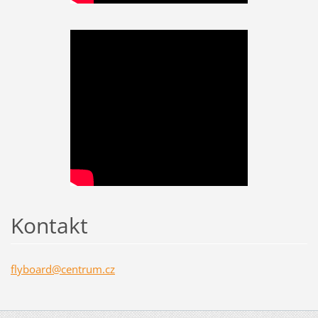
Kontakt
flyboard
@centrum
.cz