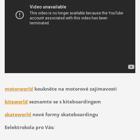
motorworld
koukněte na motorové zajímavosti
kiteworld
seznamte se s kiteboardingem
skateworld
nové formy skateboardingu
Eelektrokola pro Vás: