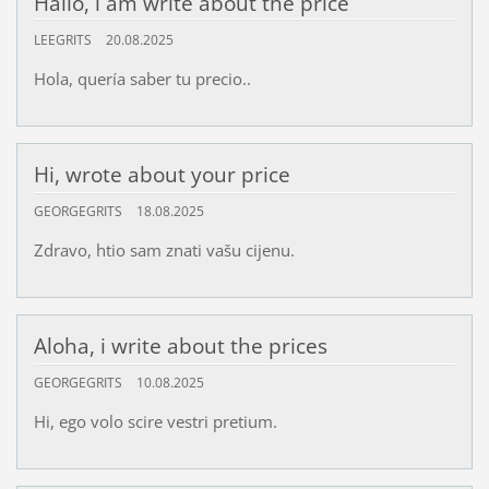
Hallo, i am write about the price
LEEGRITS
20.08.2025
Hola, quería saber tu precio..
Hi, wrote about your price
GEORGEGRITS
18.08.2025
Zdravo, htio sam znati vašu cijenu.
Aloha, i write about the prices
GEORGEGRITS
10.08.2025
Hi, ego volo scire vestri pretium.