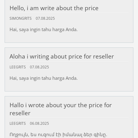
Hello, i am write about the price
SIMONGRITS
07.08.2025
Hai, saya ingin tahu harga Anda.
Aloha i writing about price for reseller
LEEGRITS
07.08.2025
Hai, saya ingin tahu harga Anda.
Hallo i wrote about your the price for
reseller
LEEGRITS
06.08.2025
Ողջույն, ես ուզում էի իմանալ ձեր գինը.