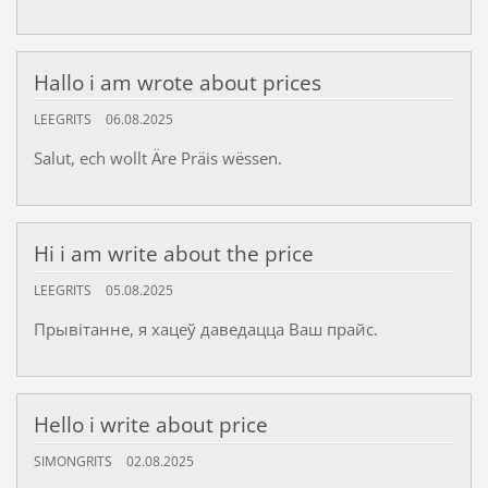
Hallo i am wrote about prices
LEEGRITS
06.08.2025
Salut, ech wollt Äre Präis wëssen.
Hi i am write about the price
LEEGRITS
05.08.2025
Прывітанне, я хацеў даведацца Ваш прайс.
Hello i write about price
SIMONGRITS
02.08.2025