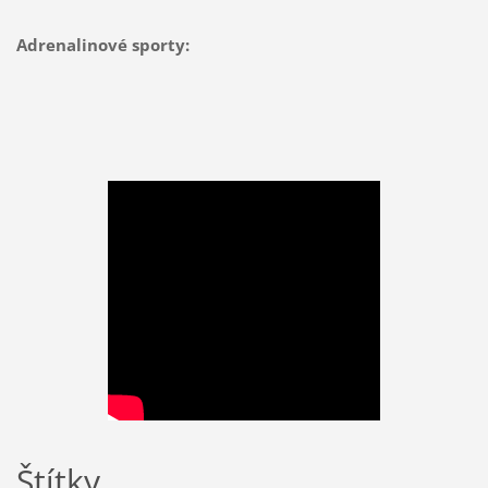
Adrenalinové sporty:
Štítky