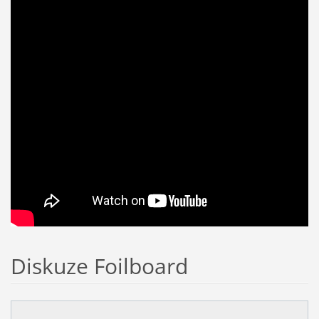
Diskuze Foilboard