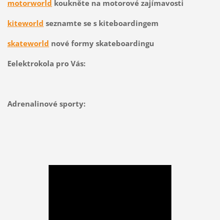
motorworld
koukněte na motorové zajímavosti
kiteworld
seznamte se s kiteboardingem
skateworld
nové formy skateboardingu
Eelektrokola pro Vás:
Adrenalinové sporty: