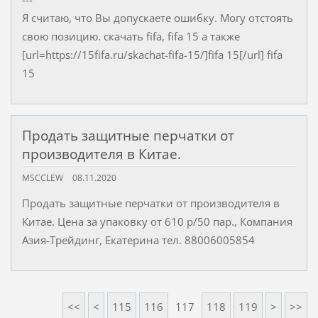
Я считаю, что Вы допускаете ошибку. Могу отстоять
свою позицию. скачать fifa, fifa 15 а также
[url=https://15fifa.ru/skachat-fifa-15/]fifa 15[/url] fifa
15
Продать защитные перчатки от
производителя в Китае.
MSCCLEW
08.11.2020
Продать защитные перчатки от производителя в
Китае. Цена за упаковку от 610 р/50 пар., Компания
Азия-Трейдинг, Екатерина тел. 88006005854
<<
<
115
116
117
118
119
>
>>